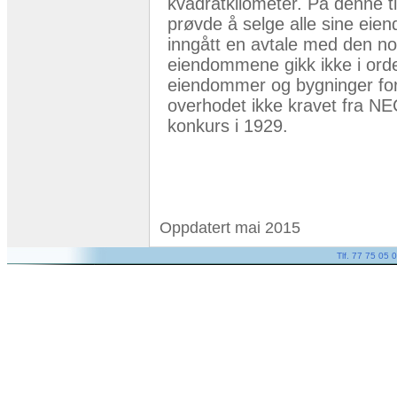
kvadratkilometer. På denne ti
prøvde å selge alle sine eien
inngått en avtale med den no
eiendommene gikk ikke i orden
eiendommer og bygninger for 
overhodet ikke kravet fra NEC
konkurs i 1929.
Oppdatert mai 2015
Tlf. 77 75 05 