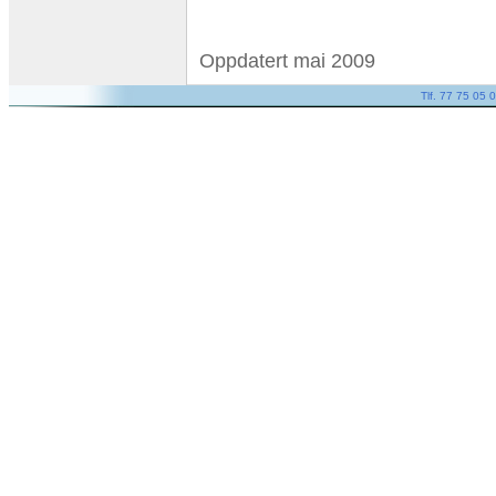
Oppdatert mai 2009
Tlf. 77 75 05 