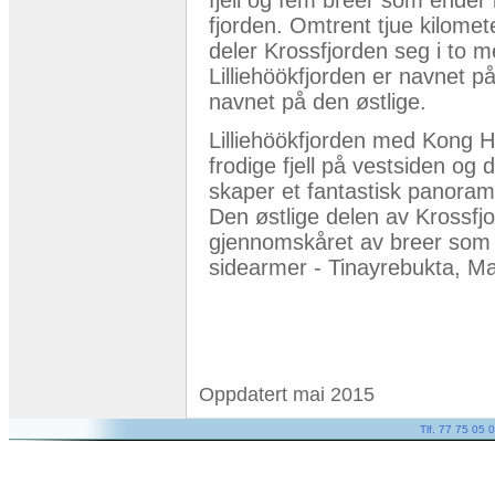
fjorden. Omtrent tjue kilomet
deler Krossfjorden seg i to 
Lilliehöökfjorden er navnet på
navnet på den østlige.
Lilliehöökfjorden med Kong 
frodige fjell på vestsiden og 
skaper et fantastisk panoram
Den østlige delen av Krossfjo
gjennomskåret av breer som ka
sidearmer - Tinayrebukta, Ma
Oppdatert mai 2015
Tlf. 77 75 05 