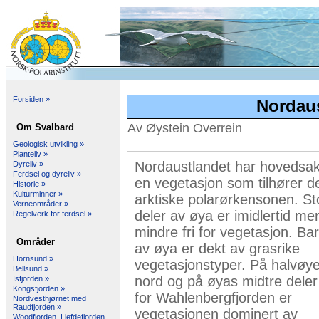
Forsiden »
Nordaus
Av Øystein Overrein
Om Svalbard
Geologisk utvikling »
Planteliv »
Nordaustlandet har hovedsak
Dyreliv »
Ferdsel og dyreliv »
en vegetasjon som tilhører d
Historie »
Kulturminner »
arktiske polarørkensonen. St
Verneområder »
deler av øya er imidlertid mer
Regelverk for ferdsel »
mindre fri for vegetasjon. Ba
Områder
av øya er dekt av grasrike
Hornsund »
vegetasjonstyper. På halvøye
Bellsund »
nord og på øyas midtre deler
Isfjorden »
Kongsfjorden »
for Wahlenbergfjorden er
Nordvesthjørnet med
Raudfjorden »
vegetasjonen dominert av
Woodfjorden, Liefdefjorden,