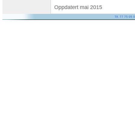
Oppdatert mai 2015
Tlf. 77 75 05 