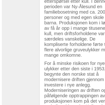
etterspørsel etter kull. I denn
perioden var Ny-Ålesund en
familiebosetning med ca. 20
personer og med egen skole 
barna. Produksjonen kom i l
av få år opp i mange titusene
kull, men driftsforholdene var
særdeles vanskelige. De
kompliserte forholdene førte t
flere alvorlige gruveulykker 
mange omkomne.
For å minske risikoen for nye
ulykker etter den siste i 1953
begynte den norske stat å
modernisere driften gjennom
investere i nye anlegg.
Moderniseringen av driften o
påfølgende opptrappingen av
produksjonen kom på det ver