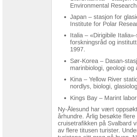
Environmental Research
Japan – stasjon for glasi
Institute for Polar Rese
Italia – «Dirigibile Italia
forskningsråd og institu
1997.
Sør-Korea – Dasan-stasj
marinbiologi, geologi og
Kina – Yellow River stat
nordlys, biologi, glasiolo
Kings Bay – Marint labo
Ny-Ålesund har vært oppsøkt a
århundre. Årlig besøkte flere c
cruisetrafikken på Svalbard v
av flere titusen turister. Und