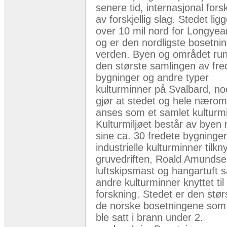
senere tid, internasjonal fors
av forskjellig slag. Stedet ligg
over 10 mil nord for Longyea
og er den nordligste bosetnin
verden. Byen og området run
den største samlingen av fre
bygninger og andre typer
kulturminner på Svalbard, n
gjør at stedet og hele nærom
anses som et samlet kulturmi
Kulturmiljøet består av byen
sine ca. 30 fredete bygninger
industrielle kulturminner tilkny
gruvedriften, Roald Amunds
luftskipsmast og hangartuft 
andre kulturminner knyttet til
forskning. Stedet er den stør
de norske bosetningene som
ble satt i brann under 2.