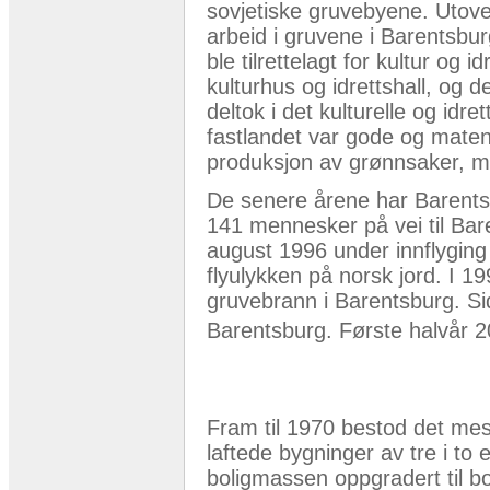
sovjetiske gruvebyene. Utove
arbeid i gruvene i Barentsburg
ble tilrettelagt for kultur og 
kulturhus og idrettshall, og 
deltok i det kulturelle og idre
fastlandet var gode og maten
produksjon av grønnsaker, me
De senere årene har Barentsb
141 mennesker på vei til Bar
august 1996 under innflyging
flyulykken på norsk jord. I 
gruvebrann i Barentsburg. 
Barentsburg. Første halvår 
Fram til 1970 bestod det mes
laftede bygninger av tre i to 
boligmassen oppgradert til bo