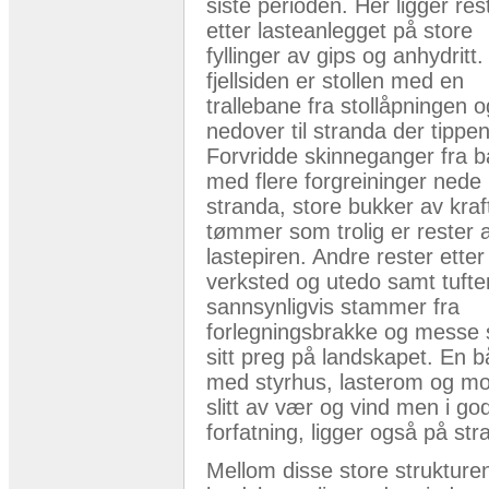
siste perioden. Her ligger re
etter lasteanlegget på store
fyllinger av gips og anhydritt. 
fjellsiden er stollen med en
trallebane fra stollåpningen o
nedover til stranda der tippen
Forvridde skinneganger fra 
med flere forgreininger nede
stranda, store bukker av kraf
tømmer som trolig er rester 
lastepiren. Andre rester etter
verksted og utedo samt tuft
sannsynligvis stammer fra
forlegningsbrakke og messe 
sitt preg på landskapet. En b
med styrhus, lasterom og mo
slitt av vær og vind men i go
forfatning, ligger også på str
Mellom disse store strukturen