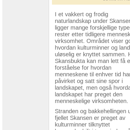
I et vakkert og frodig
naturlandskap under Skanse
ligger mange forskjellige type
rester etter tidligere mennesk
virksomhet. Området viser g
hvordan kulturminner og lan
uløselig er knyttet sammen. H
Skansbukta kan man lett få 
forståelse for hvordan
menneskene til enhver tid ha
påvirket og satt sine spor i
landskapet, men også hvord
landskapet har preget den
menneskelige virksomheten.
Stranden og bakkehellingen 
fjellet Skansen er preget av
kulturminner tilknyttet